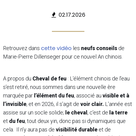
02.17.2026
cette vidéo
Retrouvez dans
les
neufs conseils
de
Marie-Pierre Dillenseger pour ce nouvel An chinois.
A propos du
Cheval de feu
: L’élément chinois de l’eau
s’est retiré, nous sommes dans une nouvelle ère
marquée par
l’élément du feu
, associé au
visible et à
l’invisible
, et en 2026, il s’agit de
voir clair.
L’année est
assise sur un socle solide;
le cheval
, c’est de
la terre
et
du feu
, tout deux yin, donc pas si dynamiques que
cela. Il n’y aura pas de
visibilité durable
et de