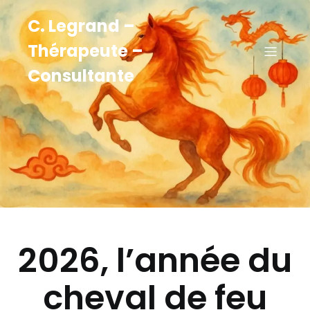
C. Legrand –
Thérapeute –
Consultante
2026, l’année du
cheval de feu