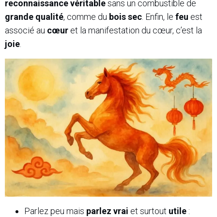
reconnaissance véritable
sans un combustible de
grande qualité
, comme du
bois sec
. Enfin, le
feu
est
associé au
cœur
et la manifestation du cœur, c’est la
joie
.
Parlez peu mais
parlez vrai
et surtout
utile
: